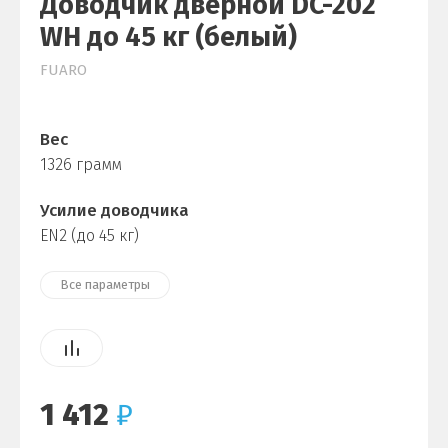
Доводчик дверной DC-202
WH до 45 кг (белый)
FUARO
Вес
1326 грамм
Усилие доводчика
EN2 (до 45 кг)
Все параметры
1 412
₽