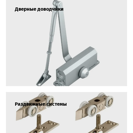
Дверные доводчики
Раздвижные системы