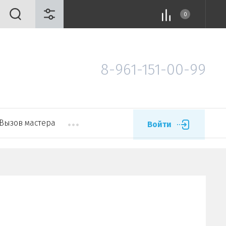
0
8-961-151-00-99
Вызов мастера
Войти